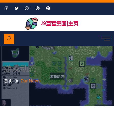
游戏动态
首页
Our News