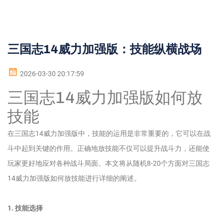
三国志14威力加强版：技能纵横战场
2026-03-30 20:17:59
三国志14威力加强版如何放
技能
在三国志14威力加强版中，技能的运用是非常重要的，它可以在战
斗中起到关键的作用。正确地放技能不仅可以提升战斗力，还能使
玩家更好地应对各种战斗局面。本文将从随机8-20个方面对三国志
14威力加强版如何放技能进行详细的阐述。
1. 技能选择