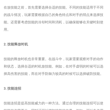
在放技能之前，首先需要选择合适的技能。不同的技能适用于不同
的战斗情况，玩家需要根据自己的角色特点和对手的弱点来选择技
能。还需要考虑技能的冷却时间和消耗，以确保能够在关键时刻使
用。
2. 技能释放时机
技能的释放时机也非常重要。在战斗中，玩家需要观察对手的动作
和状态，选择合适的时机放技能。例如，在对手虚弱的时候可以选
择高伤害的技能，而在对手防御力较高的时候可以选择破防技能。
3. 技能连招
技能连招是提高技能威力的一种方法。通过合理的技能连招可以使