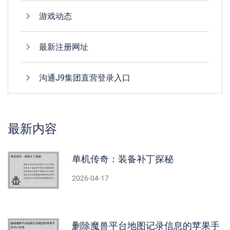
游戏动态
最新注册网址
沟通J9集团直营登录入口
最新内容
单机传奇：装备补丁探秘
2026-04-17
删除魔兽平台地图记录信息的苹果手