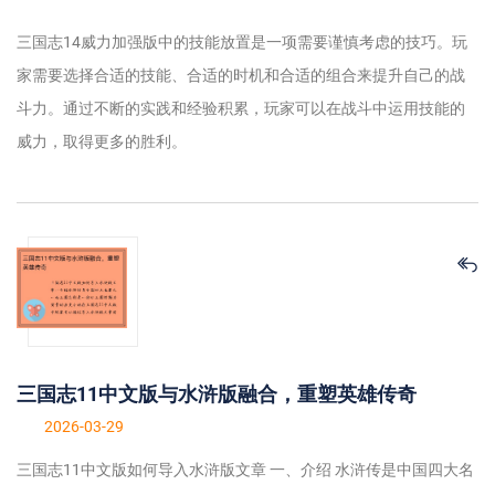
三国志14威力加强版中的技能放置是一项需要谨慎考虑的技巧。玩
家需要选择合适的技能、合适的时机和合适的组合来提升自己的战
斗力。通过不断的实践和经验积累，玩家可以在战斗中运用技能的
威力，取得更多的胜利。
三国志11中文版与水浒版融合，重塑英雄传奇
2026-03-29
三国志11中文版如何导入水浒版文章 一、介绍 水浒传是中国四大名