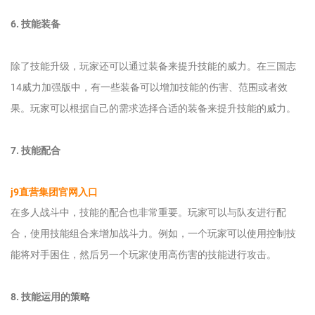
6. 技能装备
除了技能升级，玩家还可以通过装备来提升技能的威力。在三国志
14威力加强版中，有一些装备可以增加技能的伤害、范围或者效
果。玩家可以根据自己的需求选择合适的装备来提升技能的威力。
7. 技能配合
j9直营集团官网入口
在多人战斗中，技能的配合也非常重要。玩家可以与队友进行配
合，使用技能组合来增加战斗力。例如，一个玩家可以使用控制技
能将对手困住，然后另一个玩家使用高伤害的技能进行攻击。
8. 技能运用的策略