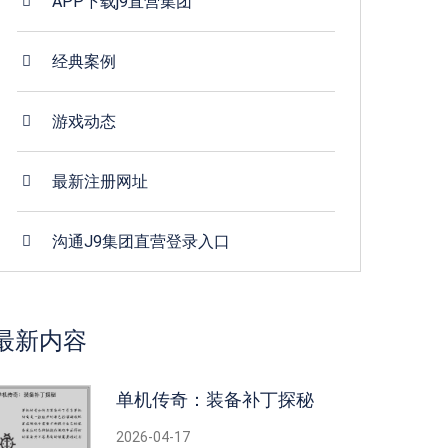
APP下载j9直营集团
经典案例
游戏动态
最新注册网址
沟通J9集团直营登录入口
最新内容
单机传奇：装备补丁探秘
2026-04-17