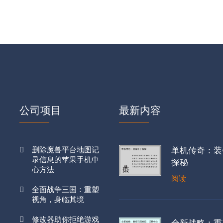
公司项目
最新内容
删除魔兽平台地图记
单机传奇：装
录信息的苹果手机中
探秘
心方法
阅读
全面战争三国：重塑
视角，身临其境
修改器助你拒绝游戏