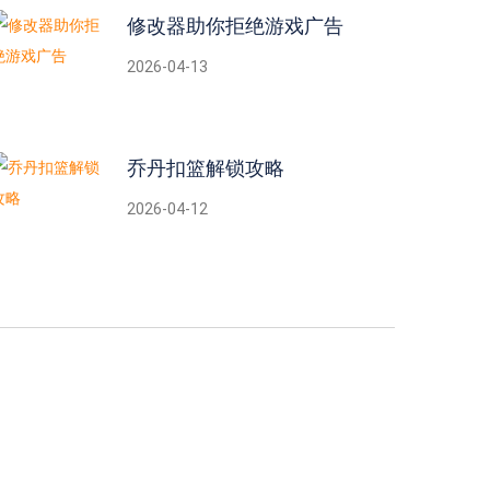
修改器助你拒绝游戏广告
2026-04-13
乔丹扣篮解锁攻略
2026-04-12