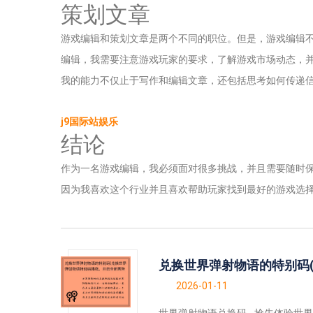
策划文章
游戏编辑和策划文章是两个不同的职位。但是，游戏编辑
编辑，我需要注意游戏玩家的要求，了解游戏市场动态，
我的能力不仅止于写作和编辑文章，还包括思考如何传递
j9国际站娱乐
结论
作为一名游戏编辑，我必须面对很多挑战，并且需要随时
因为我喜欢这个行业并且喜欢帮助玩家找到最好的游戏选
兑换世界弹射物语的特别码
2026-01-11