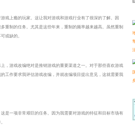
对游戏上瘾的玩家。这让我对游戏和游戏行业有了很深的了解。因
很多重制的任务。尤其是这些年来，重制的频率越来越高。虽然重制
不可或缺的。
际上，游戏改编绝对是推销游戏的重要渠道之一。对于那些喜欢游戏
我的工作要求我评估游戏改编，并就改编项目提出意见，这就需要我
。这是一项非常艰巨的任务。因为我需要对游戏的特征和目标市场有
作。